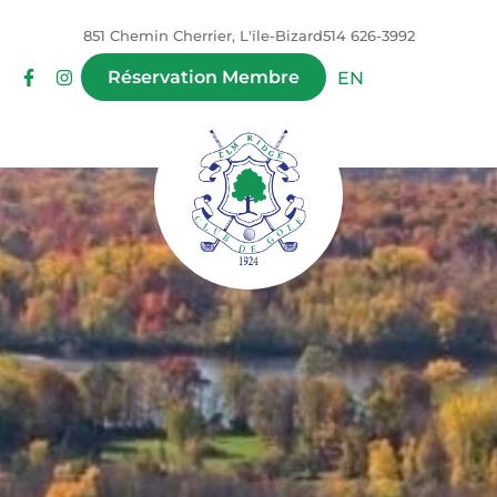
851 Chemin Cherrier, L'ïle-Bizard
514 626-3992
Réservation Membre
EN