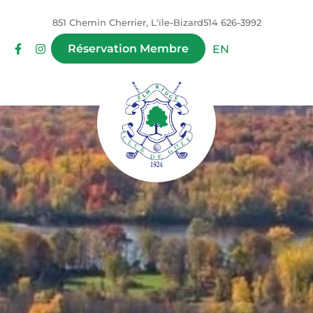
851 Chemin Cherrier, L'ïle-Bizard
514 626-3992
Réservation Membre
EN