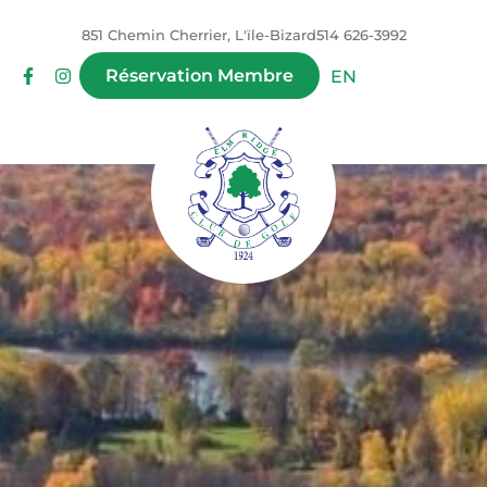
851 Chemin Cherrier, L'ïle-Bizard
514 626-3992
Réservation Membre
EN